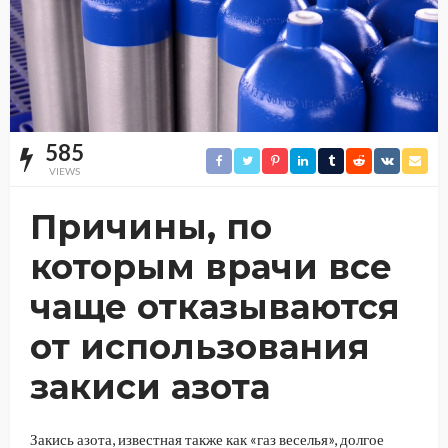
585
VIEWS
Причины, по
которым врачи все
чаще отказываются
от использования
закиси азота
Закись азота, известная также как «газ веселья», долгое