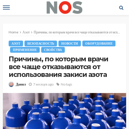
Home
Азот
Причины, по которым врачи все чаще отказываются от использования закиси азота
АЗОТ
БЕЗОПАСНОСТЬ
НОВОСТИ
ОБОРУДОВАНИЕ
ПРИМЕНЕНИЕ
СВОЙСТВА
Причины, по которым врачи
все чаще отказываются от
использования закиси азота
7 месяцев ago
No tags
Данил