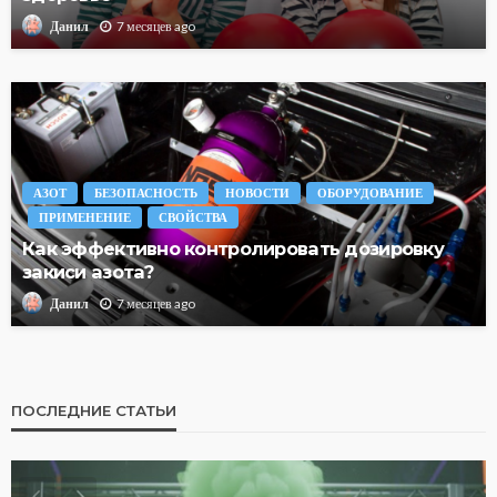
7 месяцев ago
Данил
АЗОТ
БЕЗОПАСНОСТЬ
НОВОСТИ
ОБОРУДОВАНИЕ
ПРИМЕНЕНИЕ
СВОЙСТВА
Как эффективно контролировать дозировку
закиси азота?
7 месяцев ago
Данил
ПОСЛЕДНИЕ СТАТЬИ