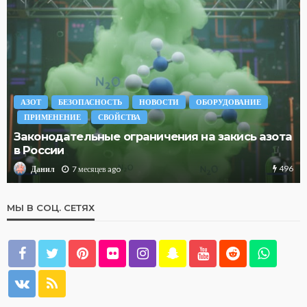
АЗОТ
БЕЗОПАСНОСТЬ
НОВОСТИ
ОБОРУДОВАНИЕ
ПРИМЕНЕНИЕ
СВОЙСТВА
Законодательные ограничения на закись азота
в России
496
7 месяцев ago
Данил
МЫ В СОЦ. СЕТЯХ