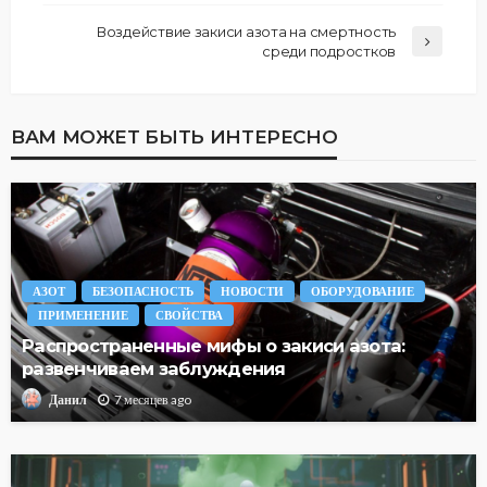
Воздействие закиси азота на смертность
среди подростков
ВАМ МОЖЕТ БЫТЬ ИНТЕРЕСНО
АЗОТ
БЕЗОПАСНОСТЬ
НОВОСТИ
ОБОРУДОВАНИЕ
ПРИМЕНЕНИЕ
СВОЙСТВА
Распространенные мифы о закиси азота:
развенчиваем заблуждения
7 месяцев ago
Данил