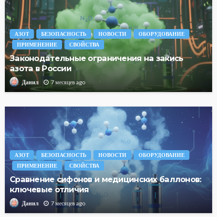
АЗОТ
БЕЗОПАСНОСТЬ
НОВОСТИ
ОБОРУДОВАНИЕ
ПРИМЕНЕНИЕ
СВОЙСТВА
Законодательные ограничения на закись
азота в России
7 месяцев ago
Данил
АЗОТ
БЕЗОПАСНОСТЬ
НОВОСТИ
ОБОРУДОВАНИЕ
ПРИМЕНЕНИЕ
СВОЙСТВА
Сравнение сифонов и медицинских баллонов:
ключевые отличия
7 месяцев ago
Данил