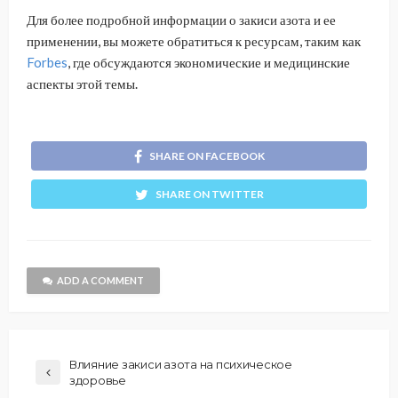
Для более подробной информации о закиси азота и ее
применении, вы можете обратиться к ресурсам, таким как
Forbes
, где обсуждаются экономические и медицинские
аспекты этой темы.
SHARE ON FACEBOOK
SHARE ON TWITTER
ADD A COMMENT
Влияние закиси азота на психическое
здоровье