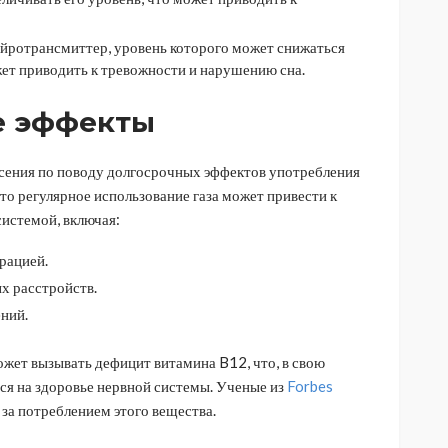
йротрансмиттер, уровень которого может снижаться
ет приводить к тревожности и нарушению сна.
е эффекты
ения по поводу долгосрочных эффектов употребления
то регулярное использование газа может привести к
истемой, включая:
рацией.
х расстройств.
ний.
ожет вызывать дефицит витамина B12, что, в свою
ься на здоровье нервной системы. Ученые из
Forbes
за потреблением этого вещества.