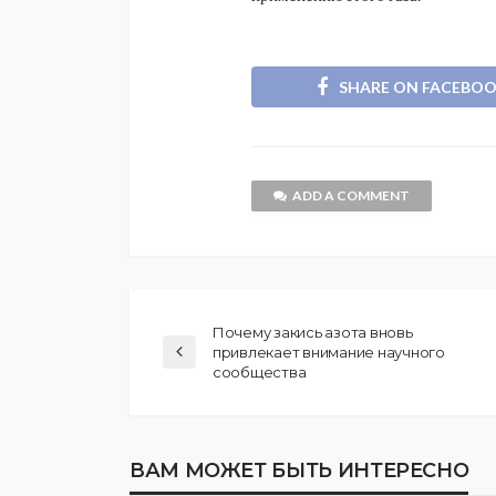
SHARE ON FACEBO
ADD A COMMENT
Почему закись азота вновь
привлекает внимание научного
сообщества
ВАМ МОЖЕТ БЫТЬ ИНТЕРЕСНО