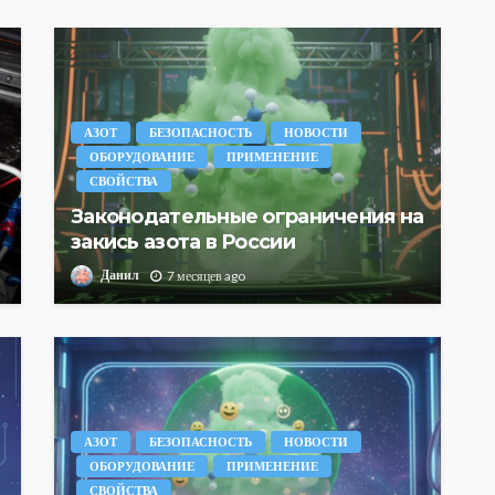
АЗОТ
БЕЗОПАСНОСТЬ
НОВОСТИ
ОБОРУДОВАНИЕ
ПРИМЕНЕНИЕ
СВОЙСТВА
Законодательные ограничения на
закись азота в России
Данил
7 месяцев ago
АЗОТ
БЕЗОПАСНОСТЬ
НОВОСТИ
ОБОРУДОВАНИЕ
ПРИМЕНЕНИЕ
СВОЙСТВА