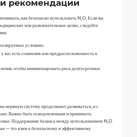
 и рекомендации
понимать, как безопасно использовать N₂O. Если вы
медицинских или развлекательных целях, следуйте
иям:
тролируемых условиях.
и у вас есть сомнения или предрасположенность к
бления, чтобы минимизировать риск долгосрочных
на нервную систему продолжают развиваться, и с
ьше. Важно быть осведомленным и принимать
ровье. Поддержание баланса между использованием N₂O
вье — это ключ к безопасному и эффективному