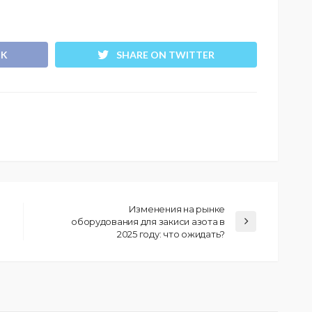
OK
SHARE ON TWITTER
Изменения на рынке
оборудования для закиси азота в
2025 году: что ожидать?