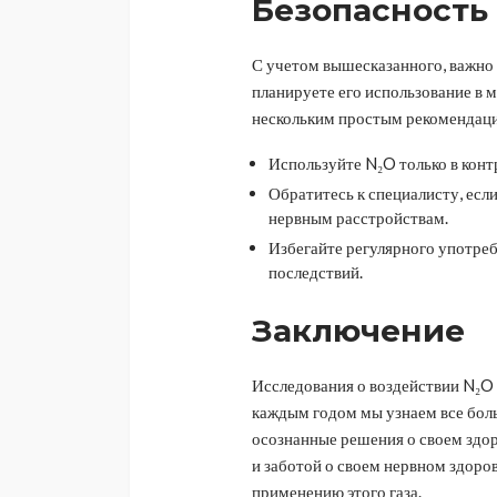
Безопасность
С учетом вышесказанного, важно 
планируете его использование в 
нескольким простым рекомендац
Используйте N₂O только в кон
Обратитесь к специалисту, есл
нервным расстройствам.
Избегайте регулярного употре
последствий.
Заключение
Исследования о воздействии N₂O 
каждым годом мы узнаем все бол
осознанные решения о своем здо
и заботой о своем нервном здоро
применению этого газа.