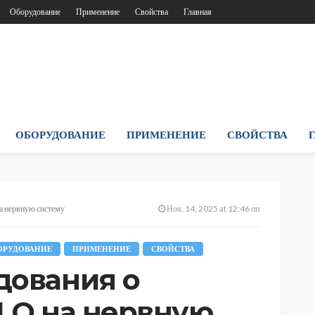
Оборудование
Применение
Свойства
Главная
ОБОРУДОВАНИЕ
ПРИМЕНЕНИЕ
СВОЙСТВА
а нервную систему
Ноя. 14, 2025 at 12:46 пп
ОРУДОВАНИЕ
ПРИМЕНЕНИЕ
СВОЙСТВА
дования о
N₂O на нервную