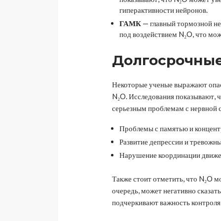
гиперактивности нейронов.
ГАМК
— главный тормозной не
под воздействием N₂O, что мож
Долгосрочны
Некоторые ученые выражают опас
N₂O. Исследования показывают, ч
серьезным проблемам с нервной с
Проблемы с памятью и концент
Развитие депрессии и тревожны
Нарушение координации движе
Также стоит отметить, что N₂O м
очередь, может негативно сказат
подчеркивают важность контроля 