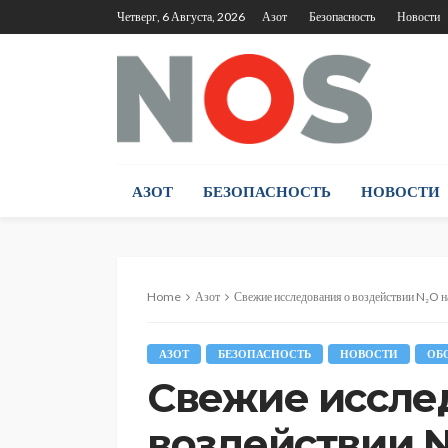
Четверг, 6 Августа, 2026
Азот
Безопасность
Новости
АЗОТ
БЕЗОПАСНОСТЬ
НОВОСТИ
Home
Азот
Свежие исследования о воздействии N₂O н
АЗОТ
БЕЗОПАСНОСТЬ
НОВОСТИ
ОБ
Свежие иссле
воздействии 